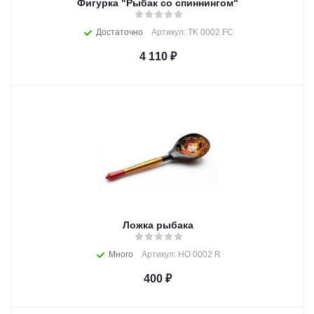
Фигурка "Рыбак со спиннингом"
Достаточно
Артикул: TK 0002 FC
4 110
₽
Ложка рыбака
Много
Артикул: HO 0002 R
400
₽