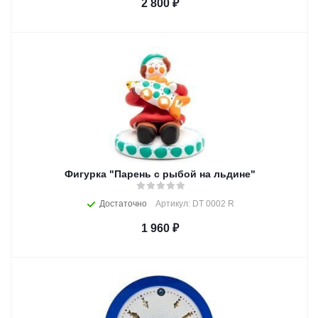
2 800
₽
Фигурка "Парень с рыбой на льдине"
Достаточно
Артикул: DT 0002 R
1 960
₽