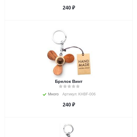
240
₽
Брелок Винт
Много
Артикул: KHBF-006
240
₽