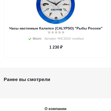
Часы настенные Калипсо (CALYPSO) "Рыбы России"
Много
Артикул: ЧНC2024- голубые
1 230
₽
Ранее вы смотрели
О компании