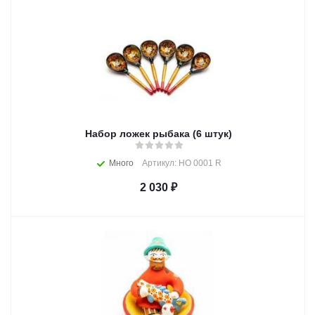
Набор ложек рыбака (6 штук)
Много
Артикул: HO 0001 R
2 030
₽