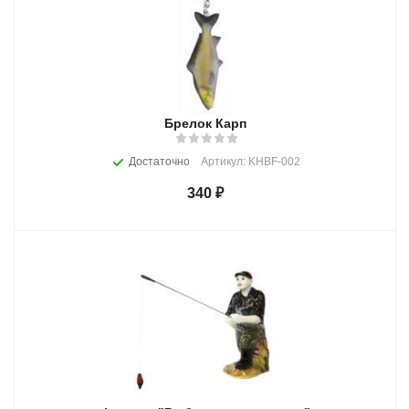
Брелок Карп
Достаточно
Артикул: KHBF-002
340
₽