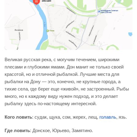
Великая русская река, с могучим течением, широкими
плесами и глубокими ямами. Дон манит не только своей
красотой, но и отличной рыбалкой. Лучшие места для
рыбалки на Дону — это, конечно, не крупные города, а
тихие села, где берег еще «живой», не застроенный. Рыбы
много, но к каждому виду нужен подход, и это делает
рыбалку здесь по-настоящему интересной.
Кого ловить
: судак, щука, сом, жерех, лещ,
голавль
, язь.
Где ловить
: Донское, Юрьево, Замятино.