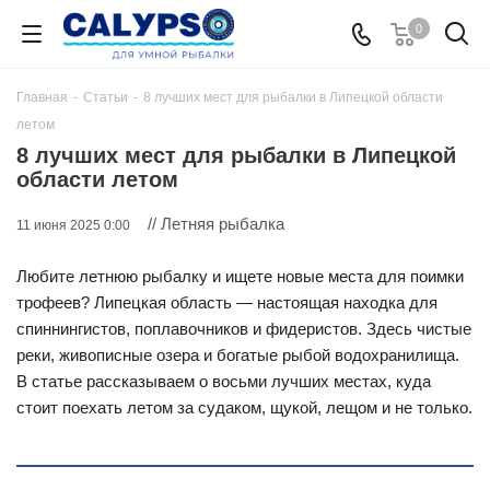
0
Главная
-
Статьи
-
8 лучших мест для рыбалки в Липецкой области
летом
8 лучших мест для рыбалки в Липецкой
области летом
// Летняя рыбалка
11 июня 2025 0:00
Любите летнюю рыбалку и ищете новые места для поимки
трофеев? Липецкая область — настоящая находка для
спиннингистов, поплавочников и фидеристов. Здесь чистые
реки, живописные озера и богатые рыбой водохранилища.
В статье рассказываем о восьми лучших местах, куда
стоит поехать летом за судаком, щукой, лещом и не только.