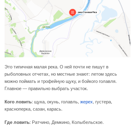
Это типичная малая река. О ней почти не пишут в
рыболовных отчетах, но местные знают: летом здесь
можно поймать и трофейную щуку, и бойкого голавля.
Главное — правильно выбрать участок.
Кого ловить
: щука, окунь, голавль,
жерех
, густера,
красноперка, сазан, карась.
Где ловить
: Ратчино, Демкино, Колыбельское.