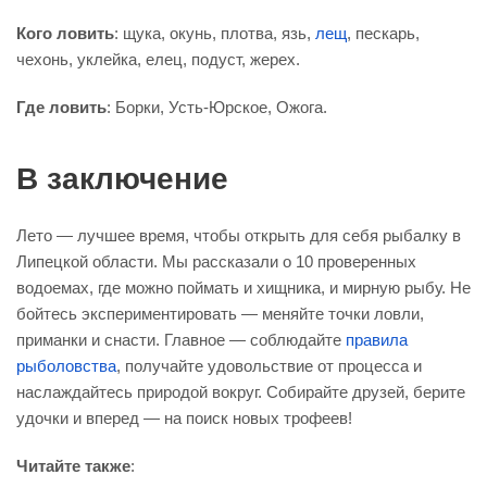
Кого ловить
: щука, окунь, плотва, язь,
лещ
, пескарь,
чехонь, уклейка, елец, подуст, жерех.
Где ловить
: Борки, Усть-Юрское, Ожога.
В заключение
Лето — лучшее время, чтобы открыть для себя рыбалку в
Липецкой области. Мы рассказали о 10 проверенных
водоемах, где можно поймать и хищника, и мирную рыбу. Не
бойтесь экспериментировать — меняйте точки ловли,
приманки и снасти. Главное — соблюдайте
правила
рыболовства
, получайте удовольствие от процесса и
наслаждайтесь природой вокруг. Собирайте друзей, берите
удочки и вперед — на поиск новых трофеев!
Читайте также
: