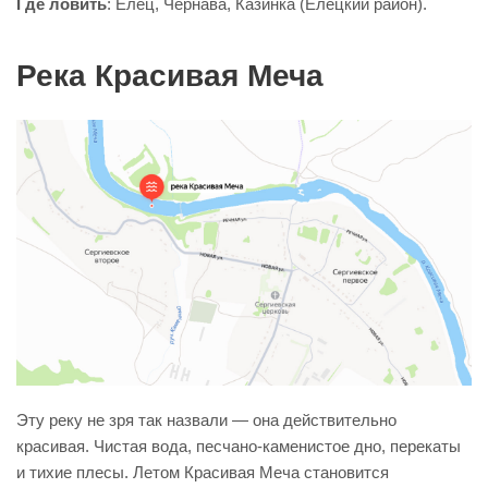
Где ловить
: Елец, Чернава, Казинка (Елецкий район).
Река Красивая Меча
Эту реку не зря так назвали — она действительно
красивая. Чистая вода, песчано-каменистое дно, перекаты
и тихие плесы. Летом Красивая Меча становится