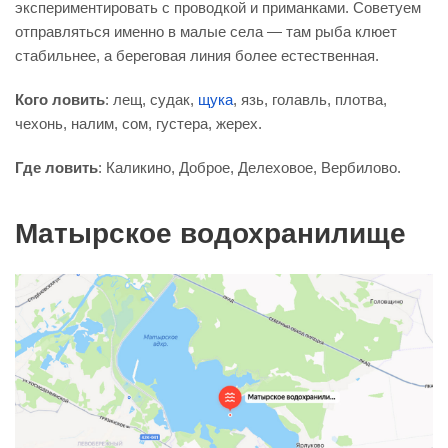
экспериментировать с проводкой и приманками. Советуем
отправляться именно в малые села — там рыба клюет
стабильнее, а береговая линия более естественная.
Кого ловить
: лещ, судак,
щука
, язь, голавль, плотва,
чехонь, налим, сом, густера, жерех.
Где ловить
: Каликино, Доброе, Делеховое, Вербилово.
Матырское водохранилище