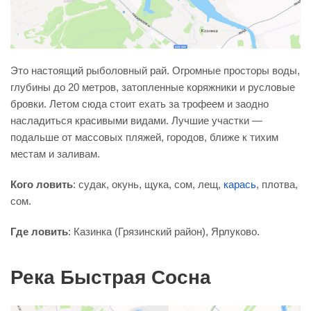
Это настоящий рыболовный рай. Огромные просторы воды,
глубины до 20 метров, затопленные коряжники и русловые
бровки. Летом сюда стоит ехать за трофеем и заодно
насладиться красивыми видами. Лучшие участки —
подальше от массовых пляжей, городов, ближе к тихим
местам и заливам.
Кого ловить
: судак, окунь, щука, сом, лещ,
карась
, плотва,
сом.
Где ловить
: Казинка (Грязинский район), Ярлуково.
Река Быстрая Сосна