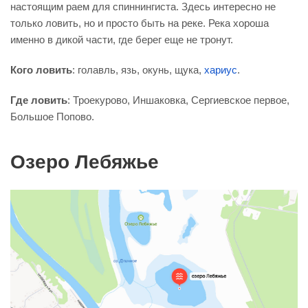
настоящим раем для спиннингиста. Здесь интересно не
только ловить, но и просто быть на реке. Река хороша
именно в дикой части, где берег еще не тронут.
Кого ловить
: голавль, язь, окунь, щука,
хариус
.
Где ловить
: Троекурово, Иншаковка, Сергиевское первое,
Большое Попово.
Озеро Лебяжье