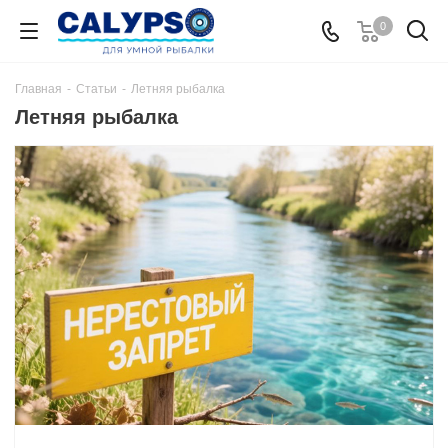
0
Главная
-
Статьи
-
Летняя рыбалка
Летняя рыбалка