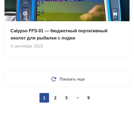
Calypso FFS-01 — бюджетный портативный
эхолот для рыбалки с лодки
3 сентября 2025
Показать еще
1
2
3
9