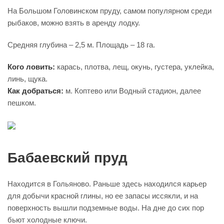
На Большом Головинском пруду, самом популярном среди
рыбаков, можно взять в аренду лодку.
Средняя глубина – 2,5 м. Площадь – 18 га.
Кого ловить:
карась, плотва, лещ, окунь, густера, уклейка,
линь, щука.
Как добраться:
м. Коптево или Водный стадион, далее
пешком.
Бабаевский пруд
Находится в Гольяново. Раньше здесь находился карьер
для добычи красной глины, но ее запасы иссякли, и на
поверхность вышли подземные воды. На дне до сих пор
бьют холодные ключи.