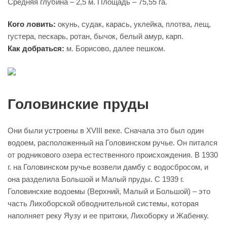
Средняя глубина – 2,5 м. Площадь – 75,55 га.
Кого ловить:
окунь, судак, карась, уклейка, плотва, лещ,
густера, пескарь, ротан, бычок, белый амур, карп.
Как добраться:
м. Борисово, далее пешком.
Головинские пруды
Они были устроены в XVIII веке. Сначала это был один
водоем, расположенный на Головинском ручье. Он питался
от родникового озера естественного происхождения. В 1930
г. на Головинском ручье возвели дамбу с водосбросом, и
она разделила Большой и Малый пруды. С 1939 г.
Головинские водоемы (Верхний, Малый и Большой) – это
часть Лихоборской обводнительной системы, которая
наполняет реку Яузу и ее притоки, Лихоборку и Жабенку.