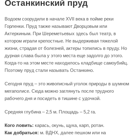
Останкинский пруд
Водоем соорудили в начале XVII века в пойме реки
Горленки. Пруд также называют Дворцовым или
Актеркиным. При Шереметьевых здесь был театр, в
котором играли крепостные. Не выдерживая тяжелой
жизни, страдая от болезней, актеры топились в пруду. Но
дурная слава была у этого места еще задолго до этого.
Когда-то на этом месте находилось кладбище самоубийц.
Поэтому пруд стали называть Останкино.
Сегодня пруд – это живописный уголок природы в шумном
мегаполисе. Сюда можно заглянуть после трудного
рабочего дня и посидеть в тишине с удочкой.
Средняя глубина – 2,5 м. Площадь – 5,2 га.
Кого ловить:
карась, окунь, щука, карп, ротан.
Как добраться:
м. ВДНХ, далее пешком или на