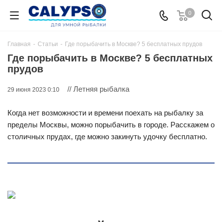
0
Главная
-
Статьи
-
Где порыбачить в Москве? 5 бесплатных прудов
Где порыбачить в Москве? 5 бесплатных
прудов
// Летняя рыбалка
29 июня 2023 0:10
Когда нет возможности и времени поехать на рыбалку за
пределы Москвы, можно порыбачить в городе. Расскажем о
столичных прудах, где можно закинуть удочку бесплатно.