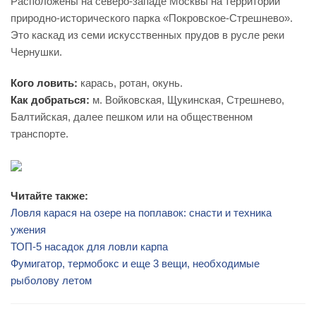
Расположены на северо-западе Москвы на территории
природно-исторического парка «Покровское-Стрешнево».
Это каскад из семи искусственных прудов в русле реки
Чернушки.
Кого ловить:
карась, ротан, окунь.
Как добраться:
м. Войковская, Щукинская, Стрешнево,
Балтийская, далее пешком или на общественном
транспорте.
Читайте также:
Ловля карася на озере на поплавок: снасти и техника
ужения
ТОП-5 насадок для ловли карпа
Фумигатор, термобокс и еще 3 вещи, необходимые
рыболову летом