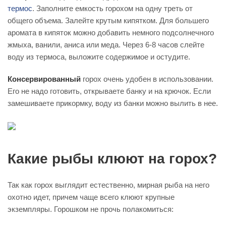
термос
. Заполните емкость горохом на одну треть от
общего объема. Залейте крутым кипятком. Для большего
аромата в кипяток можно добавить немного подсолнечного
жмыха, ванили, аниса или меда. Через 6-8 часов слейте
воду из термоса, выложите содержимое и остудите.
Консервированный
горох очень удобен в использовании.
Его не надо готовить, открываете банку и на крючок. Если
замешиваете прикормку, воду из банки можно вылить в нее.
Какие рыбы клюют на горох?
Так как горох выглядит естественно, мирная рыба на него
охотно идет, причем чаще всего клюют крупные
экземпляры. Горошком не прочь полакомиться: