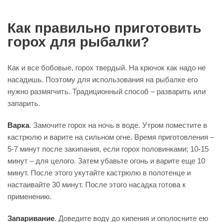
Как правильно приготовить
горох для рыбалки?
Как и все бобовые, горох твердый. На крючок как надо не
насадишь. Поэтому для использования на рыбалке его
нужно размягчить. Традиционный способ – разварить или
запарить.
Варка
. Замочите горох на ночь в воде. Утром поместите в
кастрюлю и варите на сильном огне. Время приготовления –
5-7 минут после закипания, если горох половинками; 10-15
минут – для целого. Затем убавьте огонь и варите еще 10
минут. После этого укутайте кастрюлю в полотенце и
настаивайте 30 минут. После этого насадка готова к
применению.
Запаривание
. Доведите воду до кипения и ополосните ею