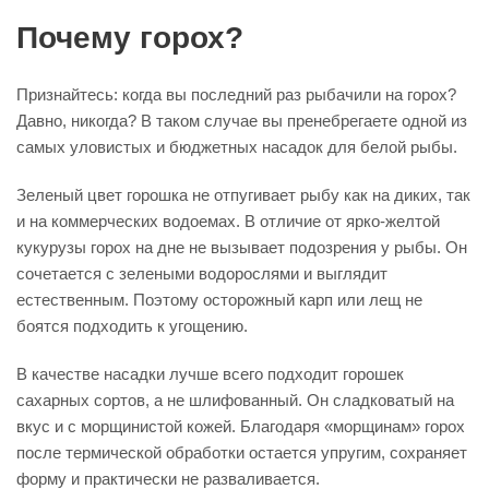
Почему горох?
Признайтесь: когда вы последний раз рыбачили на горох?
Давно, никогда? В таком случае вы пренебрегаете одной из
самых уловистых и бюджетных насадок для белой рыбы.
Зеленый цвет горошка не отпугивает рыбу как на диких, так
и на коммерческих водоемах. В отличие от ярко-желтой
кукурузы горох на дне не вызывает подозрения у рыбы. Он
сочетается с зелеными водорослями и выглядит
естественным. Поэтому осторожный карп или лещ не
боятся подходить к угощению.
В качестве насадки лучше всего подходит горошек
сахарных сортов, а не шлифованный. Он сладковатый на
вкус и с морщинистой кожей. Благодаря «морщинам» горох
после термической обработки остается упругим, сохраняет
форму и практически не разваливается.