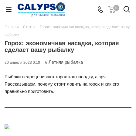
0
Главная
-
Статьи
-
Горох: экономичная насадка, которая сделает вашу
рыбалку
Горох: экономичная насадка, которая
сделает вашу рыбалку
// Летняя рыбалка
20 апреля 2023 0:10
Рыбаки недооценивают горох как насадку, а зря.
Рассказываем, почему стоит ловить на горох и как его
правильно приготовить.