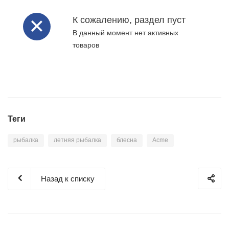
К сожалению, раздел пуст
В данный момент нет активных
товаров
Теги
рыбалка
летняя рыбалка
блесна
Acme
Назад к списку