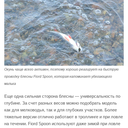
Окунь чаще всего активен, поэтому хорошо реагирует на быструю
проводку блесны Fiord Spoon, которая напоминает убегающего
малька
Еще одна сильная сторона блесны — универсальность по
глубине. За счет разных весов можно подобрать модель
как для мелководья, так и для глубоких участков. Более
тяжелые версии отлично работают в троллинге и при ловле
на течении. Fiord Spoon используют даже зимой при ловле