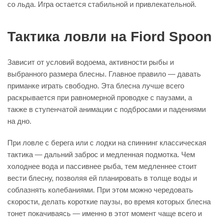
со льда. Игра остается стабильной и привлекательной.
Тактика ловли на Fiord Spoon
Зависит от условий водоема, активности рыбы и
выбранного размера блесны. Главное правило — давать
приманке играть свободно. Эта блесна лучше всего
раскрывается при равномерной проводке с паузами, а
также в ступенчатой анимации с подбросами и падениями
на дно.
При ловле с берега или с лодки на спиннинг классическая
тактика — дальний заброс и медленная подмотка. Чем
холоднее вода и пассивнее рыба, тем медленнее стоит
вести блесну, позволяя ей планировать в толще воды и
соблазнять колебаниями. При этом можно чередовать
скорости, делать короткие паузы, во время которых блесна
тонет покачиваясь — именно в этот момент чаще всего и