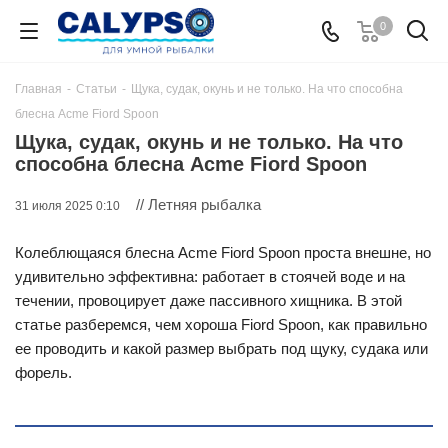
0
Главная
-
Статьи
-
Щука, судак, окунь и не только. На что способна
блесна Acme Fiord Spoon
Щука, судак, окунь и не только. На что
способна блесна Acme Fiord Spoon
// Летняя рыбалка
31 июля 2025 0:10
Колеблющаяся блесна Acme Fiord Spoon проста внешне, но
удивительно эффективна: работает в стоячей воде и на
течении, провоцирует даже пассивного хищника. В этой
статье разберемся, чем хороша Fiord Spoon, как правильно
ее проводить и какой размер выбрать под щуку, судака или
форель.