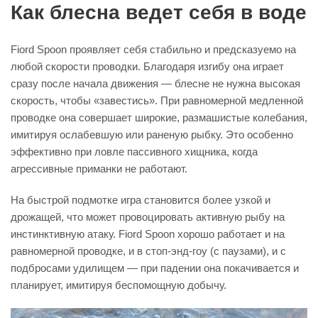
Как блесна ведет себя в воде
Fiord Spoon проявляет себя стабильно и предсказуемо на
любой скорости проводки. Благодаря изгибу она играет
сразу после начала движения — блесне не нужна высокая
скорость, чтобы «завестись». При равномерной медленной
проводке она совершает широкие, размашистые колебания,
имитируя ослабевшую или раненую рыбку. Это особенно
эффективно при ловле пассивного хищника, когда
агрессивные приманки не работают.
На быстрой подмотке игра становится более узкой и
дрожащей, что может провоцировать активную рыбу на
инстинктивную атаку. Fiord Spoon хорошо работает и на
равномерной проводке, и в стоп-энд-гоу (с паузами), и с
подбросами удилищем — при падении она покачивается и
планирует, имитируя беспомощную добычу.