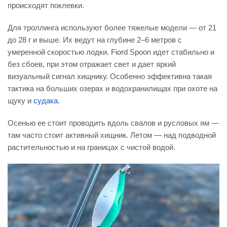
происходят поклевки.
Для троллинга используют более тяжелые модели — от 21
до 28 г и выше. Их ведут на глубине 2–6 метров с
умеренной скоростью лодки. Fiord Spoon идет стабильно и
без сбоев, при этом отражает свет и дает яркий
визуальный сигнал хищнику. Особенно эффективна такая
тактика на больших озерах и водохранилищах при охоте на
щуку и
судака
.
Осенью ее стоит проводить вдоль свалов и русловых ям —
там часто стоит активный хищник. Летом — над подводной
растительностью и на границах с чистой водой.