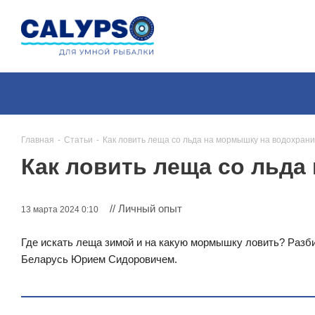
Главная
-
Статьи
-
Как ловить леща со льда на мормышку на водохран
Как ловить леща со льд
// Личный опыт
13 марта 2024 0:10
Где искать леща зимой и на какую мормышку ловить? Разб
Беларусь Юрием Сидоровичем.