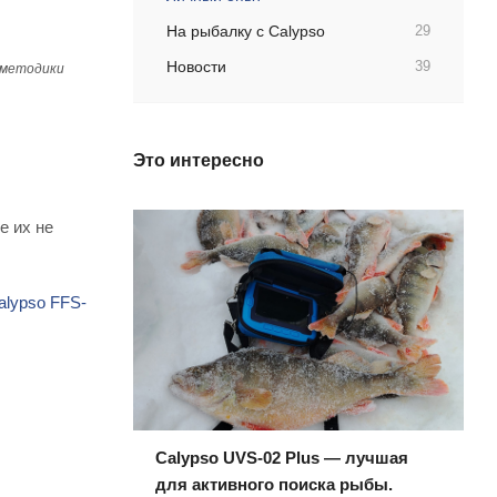
На рыбалку с Calypso
29
Новости
39
 методики
Это интересно
е их не
alypso FFS-
Calypso UVS-02 Plus — лучшая
для активного поиска рыбы.