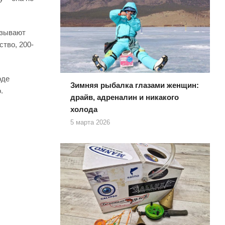
азывают
тво, 200-
оде
Зимняя рыбалка глазами женщин:
.
драйв, адреналин и никакого
холода
5 марта 2026