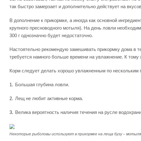
так быстро замерзает и дополнительно действует на вкус
В дополнение к прикормке, а иногда как основной ингредие
крупного пресноводного мотыля). На день ловли необходим
300 г однозначно будет недостаточно.
Настоятельно рекомендую замешивать прикормку дома в те
требуется намного больше времени на увлажнение. К тому ж
Корм следует делать хорошо увлажненным по нескольким 
Большая глубина ловли.
Лещ не любит активные корма.
Велика вероятность наличия течения на русле водохран
Некоторые рыболовы используют в прикормке на леща бузу – мотыля,