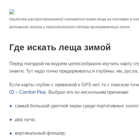
Наиболее распространенной считается ловля леща на поплавок в пал
активного поиска и периодического облова прикормленных лунок.
Где искать леща зимой
Перед поездкой на водоем целесообразно изучить карту гл
знаете. Тут надо точно придерживаться глубины: ям, русла
Если карты глубин с привязкой к GPS нет, то с поиском т
02 – Comfort Plus
. Выбрал его по нескольким причинам:
самый большой цветной экран среди портативных эхоло
два луча;
вертикальный флешер;