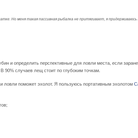
атке. Но меня такая пассивная рыбалка не притягивает, я придерживаюсь
убин и определить перспективные для ловли места, если заране
. В 90% случаев лещ стоит по глубоким точкам.
очки ловли поможет эхолот. Я пользуюсь портативным эхолотом
C
тов;