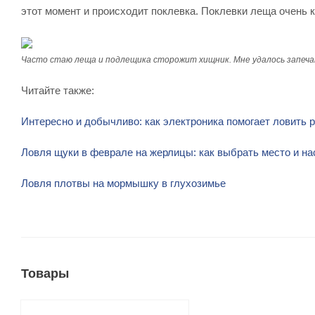
этот момент и происходит поклевка. Поклевки леща очень 
Часто стаю леща и подлещика сторожит хищник. Мне удалось запечат
Читайте также:
Интересно и добычливо: как электроника помогает ловить 
Ловля щуки в феврале на жерлицы: как выбрать место и на
Ловля плотвы на мормышку в глухозимье
Товары