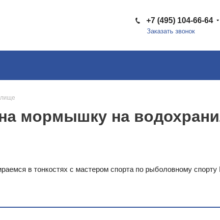
+7 (495) 104-66-64
Заказать звонок
илище
а на мормышку на водохран
ираемся в тонкостях с мастером спорта по рыболовному спорту