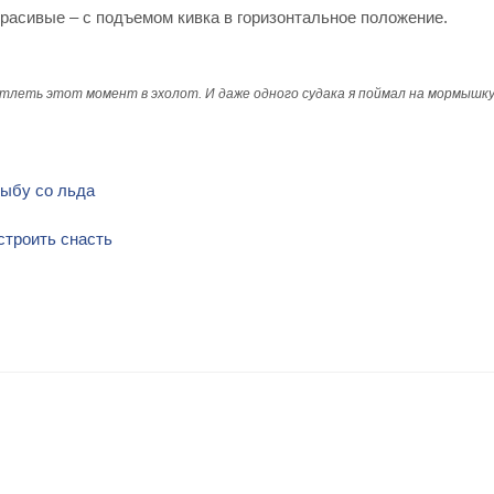
красивые – с подъемом кивка в горизонтальное положение.
леть этот момент в эхолот. И даже одного судака я поймал на мормышку
рыбу со льда
строить снасть