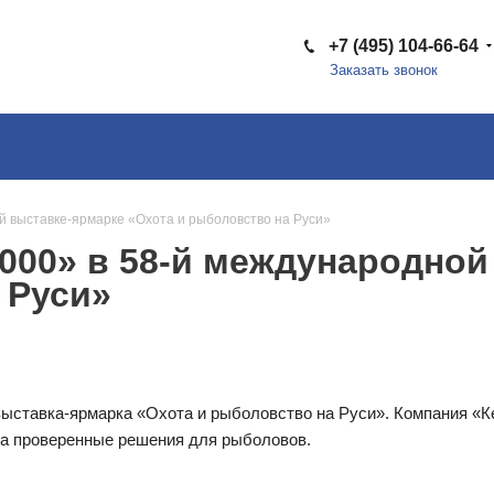
+7 (495) 104-66-64
Заказать звонок
й выставке-ярмарке «Охота и рыболовство на Руси»
2000» в 58-й международно
 Руси»
выставка-ярмарка «Охота и рыболовство на Руси». Компания «К
ла проверенные решения для рыболовов.