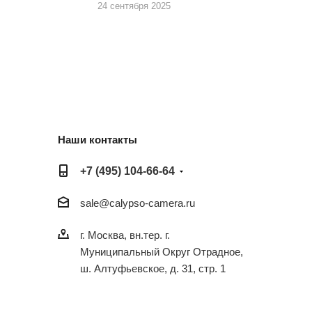
24 сентября 2025
Наши контакты
+7 (495) 104-66-64
sale@calypso-camera.ru
г. Москва, вн.тер. г.
Муниципальный Округ Отрадное,
ш. Алтуфьевское, д. 31, стр. 1