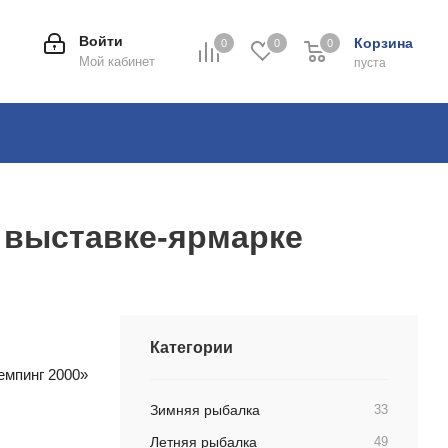
Войти
Корзина
0
0
0
0
Мой кабинет
пуста
й выставке-ярмарке
Категории
емпинг 2000»
Зимняя рыбалка
33
Летняя рыбалка
49