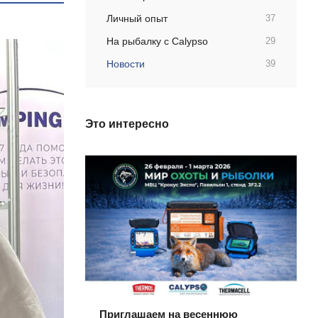
Личный опыт
37
На рыбалку с Calypso
29
Новости
39
Это интересно
Приглашаем на весеннюю