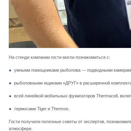
На стенде компании гости могли познакомиться с:
умными помощниками рыболова — подводными камерами 
рыболовными ящиками «ДРУГ» в расширенной комплектац
всей линейкой мобильных фумигаторов Thermacell, вклю
термосами Tiger и Thermos.
Гости получили полезные советы от экспертов, познакомил
атмосфере.