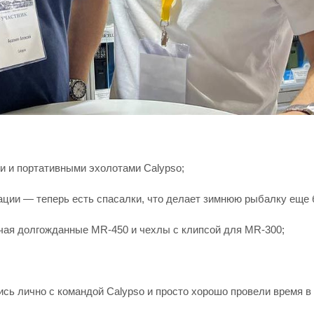
и портативными эхолотами Calypso;
ии — теперь есть спасалки, что делает зимнюю рыбалку еще 
чая долгожданные MR-450 и чехлы с клипсой для MR-300;
ись лично с командой Calypso и просто хорошо провели время в