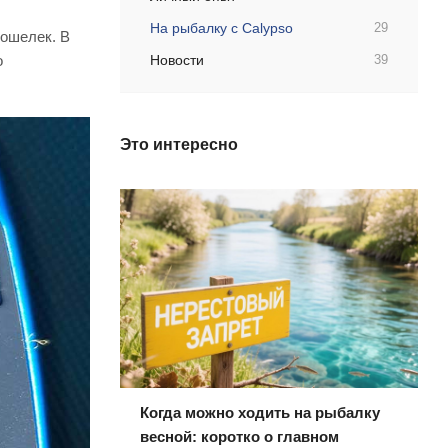
На рыбалку с Calypso
29
кошелек. В
о
Новости
39
Это интересно
Когда можно ходить на рыбалку
весной: коротко о главном