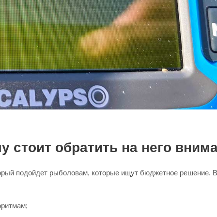
му стоит обратить на него вним
торый подойдет рыболовам, которые ищут бюджетное решение. В
оритмам;