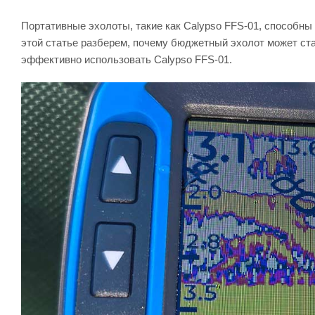
Портативные эхолоты, такие как Calypso FFS-01, способны
этой статье разберем, почему бюджетный эхолот может ст
эффективно использовать Calypso FFS-01.