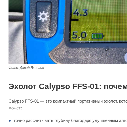
Фото: Давид Яковлев
Эхолот Calypso FFS-01: поче
Calypso FFS-01 — это компактный портативный эхолот, ко
может:
точно рассчитывать глубину благодаря улучшенным алг