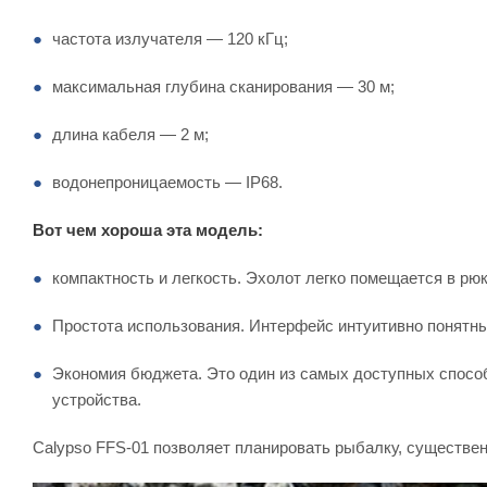
частота излучателя — 120 кГц;
максимальная глубина сканирования — 30 м;
длина кабеля — 2 м;
водонепроницаемость — IP68.
Вот чем хороша эта модель:
компактность и легкость. Эхолот легко помещается в рюкз
Простота использования. Интерфейс интуитивно понятный:
Экономия бюджета. Это один из самых доступных способ
устройства.
Calypso FFS-01 позволяет планировать рыбалку, существен