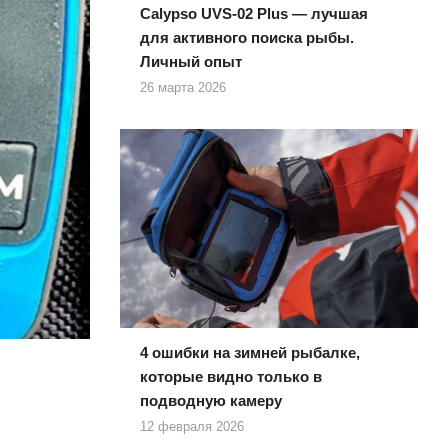
Calypso UVS-02 Plus — лучшая
для активного поиска рыбы.
Личный опыт
26 марта 2026
4 ошибки на зимней рыбалке,
которые видно только в
подводную камеру
12 февраля 2026