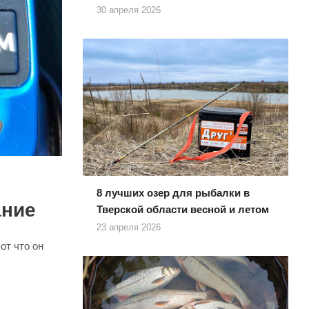
30 апреля 2026
8 лучших озер для рыбалки в
ание
Тверской области весной и летом
23 апреля 2026
от что он