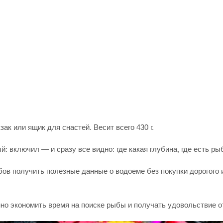
ак или ящик для снастей. Весит всего 430 г.
 включил — и сразу все видно: где какая глубина, где есть рыба
ов получить полезные данные о водоеме без покупки дорогого 
но экономить время на поиске рыбы и получать удовольствие о