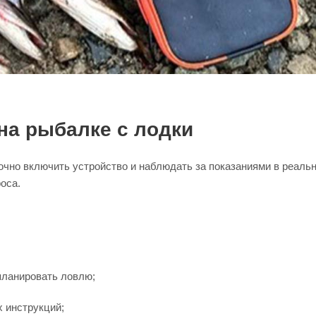
 на рыбалке с лодки
чно включить устройство и наблюдать за показаниями в реаль
оса.
планировать ловлю;
 инструкций;