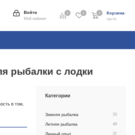
Войти
Корзина
0
0
0
0
Мой кабинет
пуста
ля рыбалки с лодки
Категории
ость в том,
Зимняя рыбалка
33
Летняя рыбалка
49
Личный опыт
37