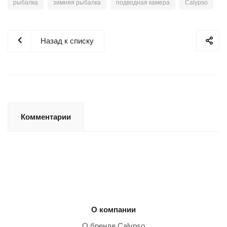
рыбалка
зимняя рыбалка
подводная камера
Calypso
Назад к списку
Комментарии
О компании
О бренде Calypso