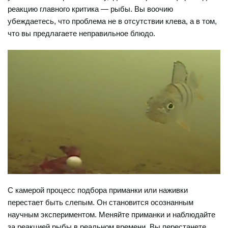
реакцию главного критика — рыбы. Вы воочию
убеждаетесь, что проблема не в отсутствии клева, а в том,
что вы предлагаете неправильное блюдо.
С камерой процесс подбора приманки или наживки
перестает быть слепым. Он становится осознанным
научным экспериментом. Меняйте приманки и наблюдайте
за реакцией рыбы в реальном времени. Вы перестанете