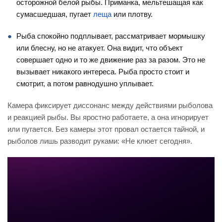
осторожной белой рыбы. Приманка, мельтешащая как
сумасшедшая, пугает
леща
или плотву.
Рыба спокойно подплывает, рассматривает мормышку
или блесну, но не атакует. Она видит, что объект
совершает одно и то же движение раз за разом. Это не
вызывает никакого интереса. Рыба просто стоит и
смотрит, а потом равнодушно уплывает.
Камера фиксирует диссонанс между действиями рыболова
и реакцией рыбы. Вы яростно работаете, а она игнорирует
или пугается. Без камеры этот провал остается тайной, и
рыболов лишь разводит руками: «Не клюет сегодня».