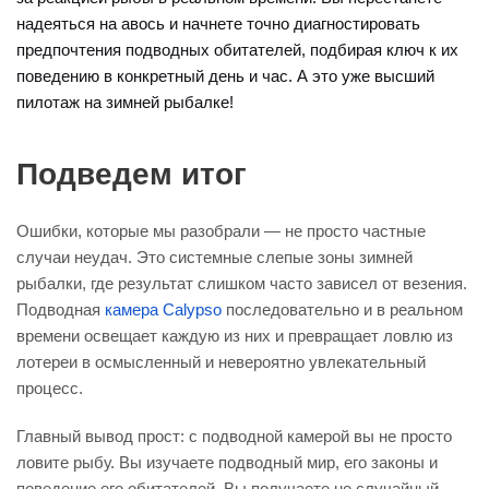
надеяться на авось и начнете точно диагностировать
предпочтения подводных обитателей, подбирая ключ к их
поведению в конкретный день и час. А это уже высший
пилотаж на зимней рыбалке!
Подведем итог
Ошибки, которые мы разобрали — не просто частные
случаи неудач. Это системные слепые зоны зимней
рыбалки, где результат слишком часто зависел от везения.
Подводная
камера Calypso
последовательно и в реальном
времени освещает каждую из них и превращает ловлю из
лотереи в осмысленный и невероятно увлекательный
процесс.
Главный вывод прост: с подводной камерой вы не просто
ловите рыбу. Вы изучаете подводный мир, его законы и
поведение его обитателей. Вы получаете не случайный