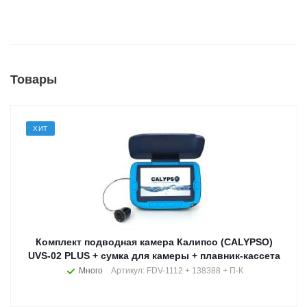
Товары
ХИТ
Комплект подводная камера Калипсо (CALYPSO)
UVS-02 PLUS + сумка для камеры + плавник-кассета
Много
Артикул: FDV-1112 + 138388 + П-К