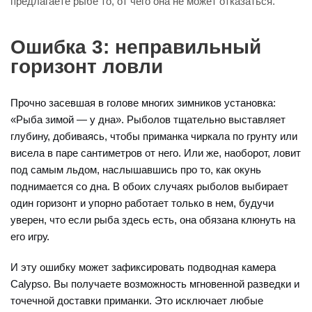
предлагаете рыбе то, от чего она не может отказаться.
Ошибка 3: неправильный
горизонт ловли
Прочно засевшая в голове многих зимников установка:
«Рыба зимой — у дна». Рыболов тщательно выставляет
глубину, добиваясь, чтобы приманка чиркала по грунту или
висела в паре сантиметров от него. Или же, наоборот, ловит
под самым льдом, наслышавшись про то, как окунь
поднимается со дна. В обоих случаях рыболов выбирает
один горизонт и упорно работает только в нем, будучи
уверен, что если рыба здесь есть, она обязана клюнуть на
его игру.
И эту ошибку может зафиксировать подводная камера
Calypso. Вы получаете возможность мгновенной разведки и
точечной доставки приманки. Это исключает любые