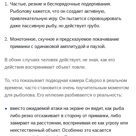
Частые, резкие и беспорядочные подергивания.
Рыболову кажется, что он создает активную,
привлекательную игру. Он пытается спровоцировать
даже пассивную рыбу, но действует грубо.
Монотонное, скучное и предсказуемое покачивание
приманки с одинаковой амплитудой и паузой.
В обоих случаях человек действует, не зная, как его
действия воспринимает объект ловли.
То, что показывает подводная камера Calypso в реальном
времени, часто становится очень поучительным моментом
для рыболова. Его иллюзии разбиваются о реальность:
вместо ожидаемой атаки на экране он видит, как рыба
либо резко отскакивает в сторону от приманки, либо
замирает на расстоянии, воспринимая ее как угрозу или
неестественный объект. Особенно это касается