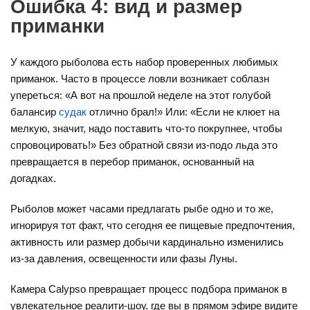
Ошибка 4: вид и размер
приманки
У каждого рыболова есть набор проверенных любимых
приманок. Часто в процессе ловли возникает соблазн
упереться: «А вот на прошлой неделе на этот голубой
балансир
судак
отлично брал!» Или: «Если не клюет на
мелкую, значит, надо поставить что-то покрупнее, чтобы
спровоцировать!» Без обратной связи из-подо льда это
превращается в перебор приманок, основанный на
догадках.
Рыболов может часами предлагать рыбе одно и то же,
игнорируя тот факт, что сегодня ее пищевые предпочтения,
активность или размер добычи кардинально изменились
из-за давления, освещенности или фазы Луны.
Камера Calypso превращает процесс подбора приманок в
увлекательное реалити-шоу, где вы в прямом эфире видите