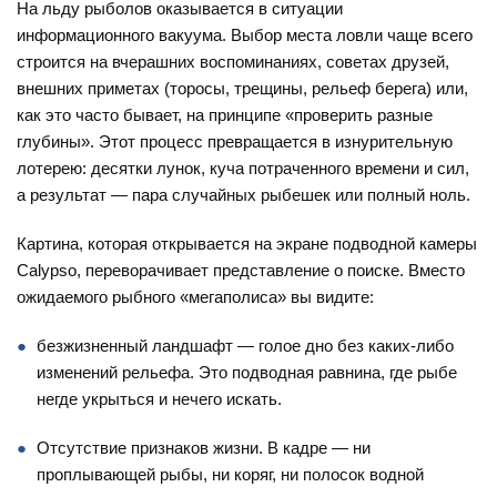
На льду рыболов оказывается в ситуации
информационного вакуума. Выбор места ловли чаще всего
строится на вчерашних воспоминаниях, советах друзей,
внешних приметах (торосы, трещины, рельеф берега) или,
как это часто бывает, на принципе «проверить разные
глубины». Этот процесс превращается в изнурительную
лотерею: десятки лунок, куча потраченного времени и сил,
а результат — пара случайных рыбешек или полный ноль.
Картина, которая открывается на экране подводной камеры
Calypso, переворачивает представление о поиске. Вместо
ожидаемого рыбного «мегаполиса» вы видите:
безжизненный ландшафт — голое дно без каких-либо
изменений рельефа. Это подводная равнина, где рыбе
негде укрыться и нечего искать.
Отсутствие признаков жизни. В кадре — ни
проплывающей рыбы, ни коряг, ни полосок водной