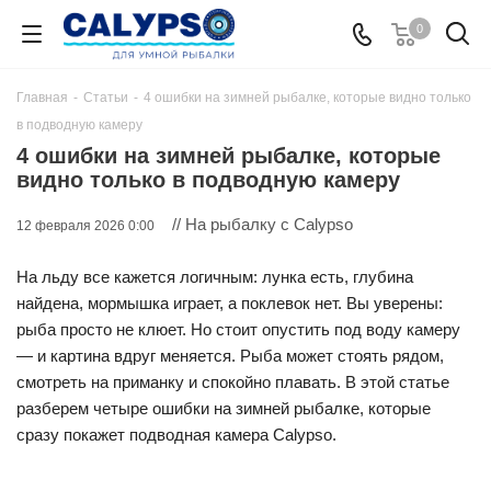
0
Главная
-
Статьи
-
4 ошибки на зимней рыбалке, которые видно только
в подводную камеру
4 ошибки на зимней рыбалке, которые
видно только в подводную камеру
// На рыбалку с Calypso
12 февраля 2026 0:00
На льду все кажется логичным: лунка есть, глубина
найдена, мормышка играет, а поклевок нет. Вы уверены:
рыба просто не клюет. Но стоит опустить под воду камеру
— и картина вдруг меняется. Рыба может стоять рядом,
смотреть на приманку и спокойно плавать. В этой статье
разберем четыре ошибки на зимней рыбалке, которые
сразу покажет подводная камера Calypso.