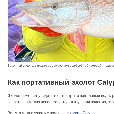
Весенний осмотр акватории с эхолотом и подводной камерой — это 
Как портативный эхолот Caly
Эхолот помогает увидеть то, что скрыто под гладью воды: р
запрета его можно использовать для изучения водоема, что
Вот что можно узнать с помощью
эхолота Calypso
.