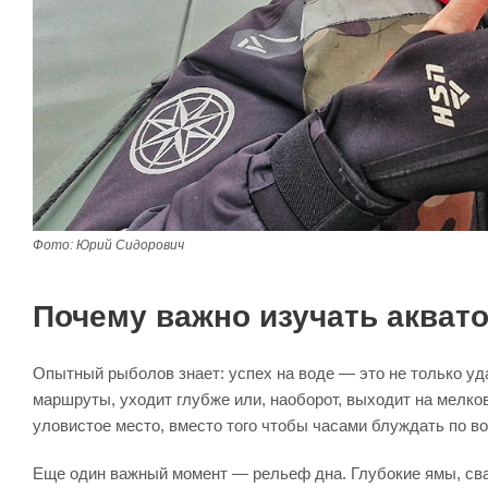
Фото: Юрий Сидорович
Почему важно изучать акват
Опытный рыболов знает: успех на воде — это не только уд
маршруты, уходит глубже или, наоборот, выходит на мелков
уловистое место, вместо того чтобы часами блуждать по в
Еще один важный момент — рельеф дна. Глубокие ямы, сва