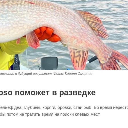
вложение в будущий результат. Фото: Кирилл Смирнов
pso поможет в разведке
ельеф дна, глубины, коряги, бровки, стаи рыб. Во время нерест
бы потом не тратить время на поиски клевых мест.