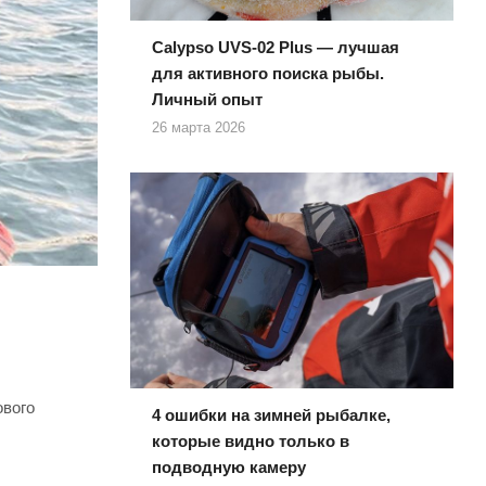
Calypso UVS-02 Plus — лучшая
для активного поиска рыбы.
Личный опыт
26 марта 2026
ового
4 ошибки на зимней рыбалке,
которые видно только в
подводную камеру