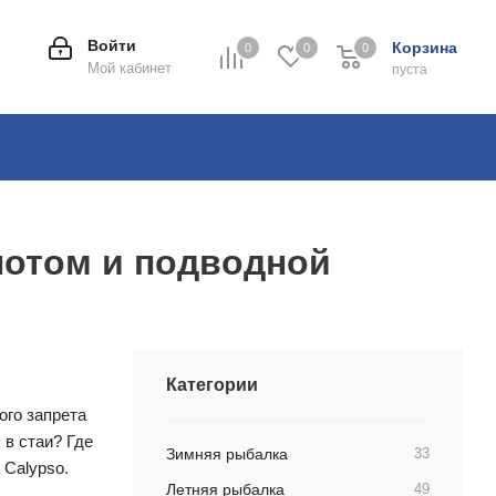
Войти
Корзина
0
0
0
0
Мой кабинет
пуста
лотом и подводной
Категории
ого запрета
 в стаи? Где
Зимняя рыбалка
33
 Calypso.
Летняя рыбалка
49