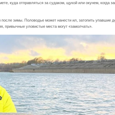
мете, куда отправляться за судаком, щукой или окунем, когда з
 после зимы. Половодье может нанести ил, затопить упавшие д
ия, привычные уловистые места могут «замолчать».