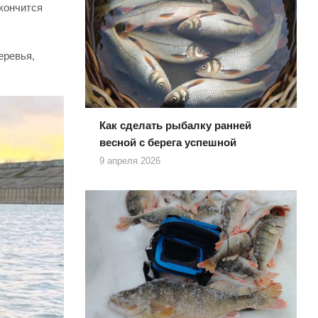
акончится
еревья,
Как сделать рыбалку ранней
весной с берега успешной
9 апреля 2026