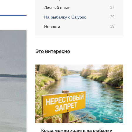
Личный опыт
37
На рыбалку с Calypso
29
Новости
39
Это интересно
Когда можно ходить на рыбалку