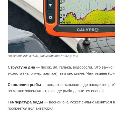
На эхограмме видим, как меняется рельеф дна
Структура дна
— песок, ил, галька, водоросли. Это важно, 
эхолота (например, желтое), тем оно мягче. Чем темнее (ф
Скопления рыбы
— эхолот показывает, где находится рыба
но можно запомнить точки, где рыба держится весной.
Температура воды
— весной она может сильно меняться в
прогреется вся акватория.