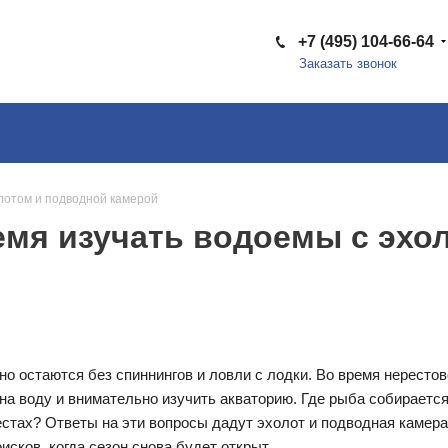
+7 (495) 104-66-64
Заказать звонок
лотом и подводной камерой
емя изучать водоемы с эхо
о остаются без спиннингов и ловли с лодки. Во время нерестов
на воду и внимательно изучить акваторию. Где рыба собирается
стах? Ответы на эти вопросы дадут эхолот и подводная камера
сков, когда сезон снова будет открыт.