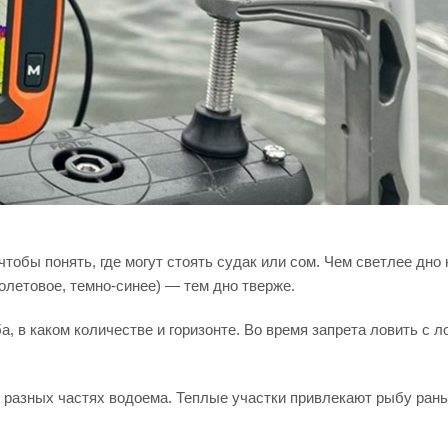
чтобы понять, где могут стоять судак или сом. Чем светлее дно 
иолетовое, темно-синее) — тем дно тверже.
, в каком количестве и горизонте. Во время запрета ловить с л
 разных частях водоема. Теплые участки привлекают рыбу ран