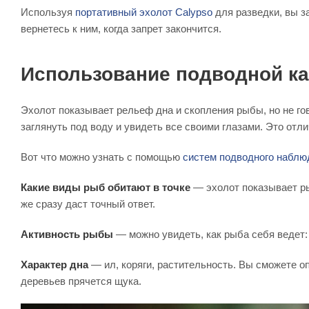
Используя
портативный эхолот Calypso
для разведки, вы з
вернетесь к ним, когда запрет закончится.
Использование подводной ка
Эхолот показывает рельеф дна и скопления рыбы, но не гов
заглянуть под воду и увидеть все своими глазами. Это отл
Вот что можно узнать с помощью
систем подводного наблю
Какие виды рыб обитают в точке
— эхолот показывает рыб
же сразу даст точный ответ.
Активность рыбы
— можно увидеть, как рыба себя ведет:
Характер дна
— ил, коряги, растительность. Вы сможете о
деревьев прячется щука.