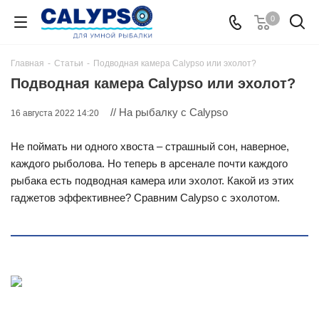
0
Главная
-
Статьи
-
Подводная камера Calypso или эхолот?
Подводная камера Calypso или эхолот?
// На рыбалку с Calypso
16 августа 2022 14:20
Не поймать ни одного хвоста – страшный сон, наверное,
каждого рыболова. Но теперь в арсенале почти каждого
рыбака есть подводная камера или эхолот. Какой из этих
гаджетов эффективнее? Сравним Calypso с эхолотом.