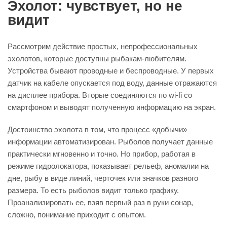
Эхолот: чувствует, но не
видит
Рассмотрим действие простых, непрофессиональных
эхолотов, которые доступны рыбакам-любителям.
Устройства бывают проводные и беспроводные. У первых
датчик на кабеле опускается под воду, данные отражаются
на дисплее прибора. Вторые соединяются по wi-fi со
смартфоном и выводят полученную информацию на экран.
Достоинство эхолота в том, что процесс «добычи»
информации автоматизирован. Рыболов получает данные
практически мгновенно и точно. Но прибор, работая в
режиме гидролокатора, показывает рельеф, аномалии на
дне, рыбу в виде линий, черточек или значков разного
размера. То есть рыболов видит только графику.
Проанализировать ее, взяв первый раз в руки сонар,
сложно, понимание приходит с опытом.