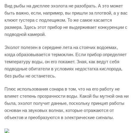
Вид рыбы на дисплее эхолота не разобрать. А это может
быть важно, если, например, вы пришли за плотвой, а у вас
клюют густера с подлещиком. То же самое касается
размера. Здесь этот прибор не выдерживает конкуренции с
подводной камерой.
Эхолот полезен в середине лета на стоячих водоемах,
когда образовывается термоклин. Если прибор определяет
температуру воды, он его покажет. Зная, как ведут себя
подводные обитатели в условиях недостатка кислорода,
без рыбы не останетесь.
Плюс использования сонара в том, что на его работу не
влияет степень прозрачности воды. Какой бы мутной она ни
была, эхолот получит данные, поскольку принцип работы
основан на звуковых волнах, которые отражаются от
объектов и преобразуются в электрические сигналы.