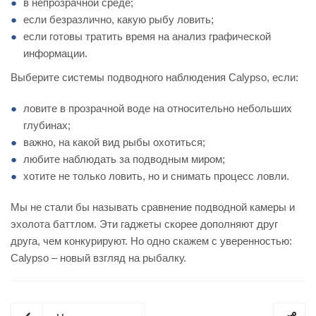
в непрозрачной среде;
если безразлично, какую рыбу ловить;
если готовы тратить время на анализ графической
информации.
Выберите системы подводного наблюдения Calypso, если:
ловите в прозрачной воде на относительно небольших
глубинах;
важно, на какой вид рыбы охотиться;
любите наблюдать за подводным миром;
хотите не только ловить, но и снимать процесс ловли.
Мы не стали бы называть сравнение подводной камеры и
эхолота баттлом. Эти гаджеты скорее дополняют друг
друга, чем конкурируют. Но одно скажем с уверенностью:
Calypso – новый взгляд на рыбалку.