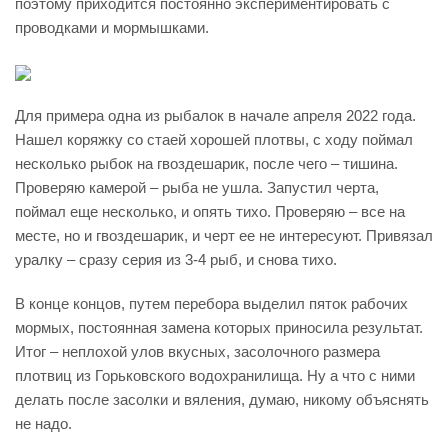
поэтому приходится постоянно экспериментировать с
проводками и мормышками.
Для примера одна из рыбалок в начале апреля 2022 года.
Нашел коряжку со стаей хорошей плотвы, с ходу поймал
несколько рыбок на гвоздешарик, после чего – тишина.
Проверяю камерой – рыба не ушла. Запустил черта,
поймал еще несколько, и опять тихо. Проверяю – все на
месте, но и гвоздешарик, и черт ее не интересуют. Привязал
уралку – сразу серия из 3-4 рыб, и снова тихо.
В конце концов, путем перебора выделил пяток рабочих
мормых, постоянная замена которых приносила результат.
Итог – неплохой улов вкусных, засолочного размера
плотвиц из Горьковского водохранилища. Ну а что с ними
делать после засолки и вяления, думаю, никому объяснять
не надо.