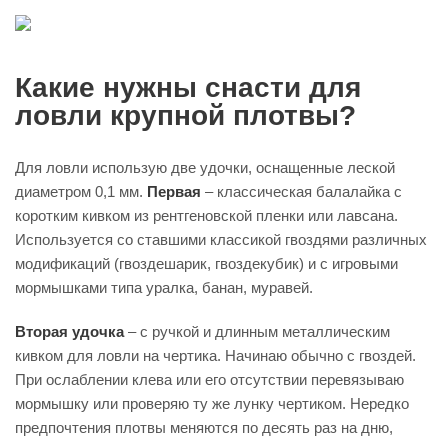
Какие нужны снасти для
ловли крупной плотвы?
Для ловли использую две удочки, оснащенные леской
диаметром 0,1 мм.
Первая
– классическая балалайка с
коротким кивком из рентгеновской пленки или лавсана.
Используется со ставшими классикой гвоздями различных
модификаций (гвоздешарик, гвоздекубик) и с игровыми
мормышками типа уралка, банан, муравей.
Вторая удочка
– с ручкой и длинным металлическим
кивком для ловли на чертика. Начинаю обычно с гвоздей.
При ослаблении клева или его отсутствии перевязываю
мормышку или проверяю ту же лунку чертиком. Нередко
предпочтения плотвы меняются по десять раз на дню,