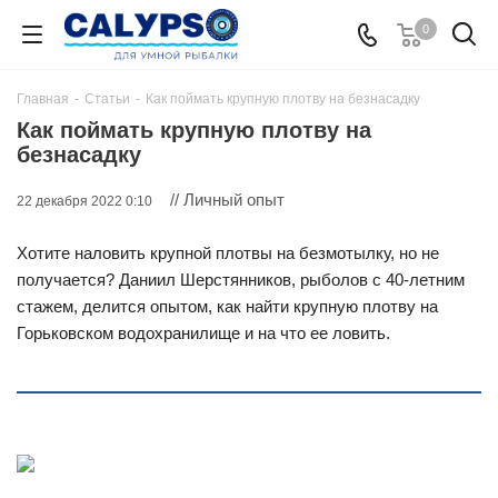
0
Главная
-
Статьи
-
Как поймать крупную плотву на безнасадку
Как поймать крупную плотву на
безнасадку
// Личный опыт
22 декабря 2022 0:10
Хотите наловить крупной плотвы на безмотылку, но не
получается? Даниил Шерстянников, рыболов с 40-летним
стажем, делится опытом, как найти крупную плотву на
Горьковском водохранилище и на что ее ловить.