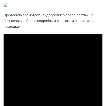
Предлагаю посмотреть видеоролик о ловле плотвы на
безнасадку с более подробным рассказом о снастях и
проводках.