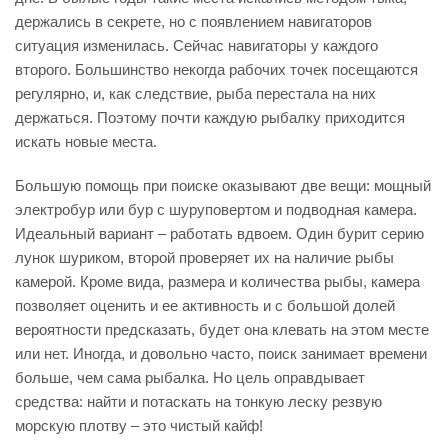
держались в секрете, но с появлением навигаторов
ситуация изменилась. Сейчас навигаторы у каждого
второго. Большинство некогда рабочих точек посещаются
регулярно, и, как следствие, рыба перестала на них
держаться. Поэтому почти каждую рыбалку приходится
искать новые места.
Большую помощь при поиске оказывают две вещи: мощный
электробур или бур с шуруповертом и подводная камера.
Идеальный вариант – работать вдвоем. Один бурит серию
лунок шуриком, второй проверяет их на наличие рыбы
камерой. Кроме вида, размера и количества рыбы, камера
позволяет оценить и ее активность и с большой долей
вероятности предсказать, будет она клевать на этом месте
или нет. Иногда, и довольно часто, поиск занимает времени
больше, чем сама рыбалка. Но цель оправдывает
средства: найти и потаскать на тонкую леску резвую
морскую плотву – это чистый кайф!