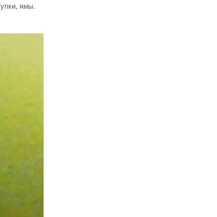
упки, ямы.