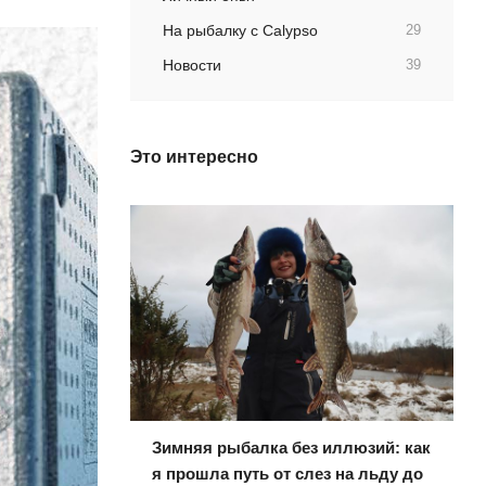
На рыбалку с Calypso
29
Новости
39
Это интересно
Зимняя рыбалка без иллюзий: как
я прошла путь от слез на льду до