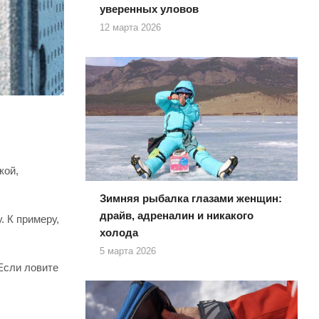
уверенных уловов
12 марта 2026
кой,
Зимняя рыбалка глазами женщин:
драйв, адреналин и никакого
. К примеру,
холода
5 марта 2026
Если ловите