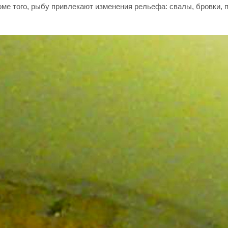
ме того, рыбу привлекают изменения рельефа: свалы, бровки, п