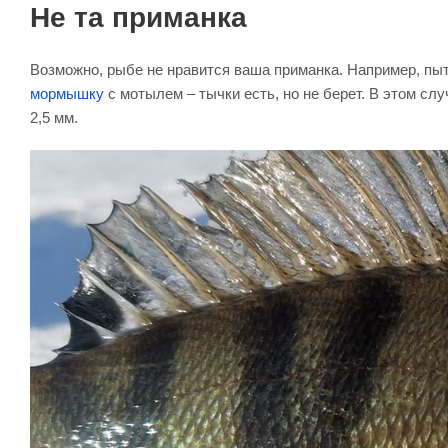
Не та приманка
Возможно, рыбе не нравится ваша приманка. Например, пыт
мормышку
с мотылем – тычки есть, но не берет. В этом сл
2,5 мм.