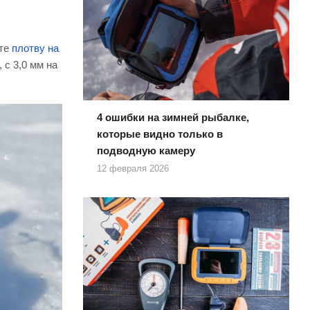
ите
плотву на
 с 3,0 мм на
4 ошибки на зимней рыбалке,
которые видно только в
подводную камеру
12 февраля 2026