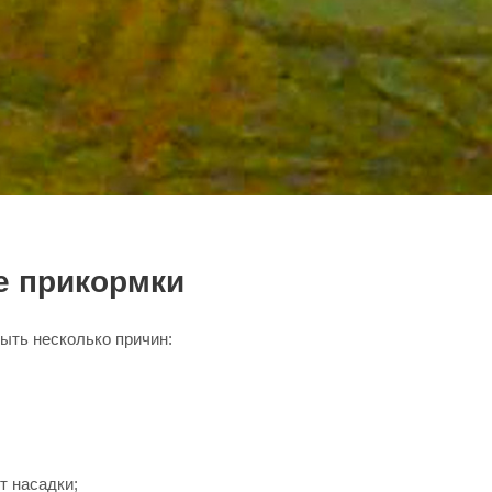
е прикормки
быть несколько причин:
т насадки;