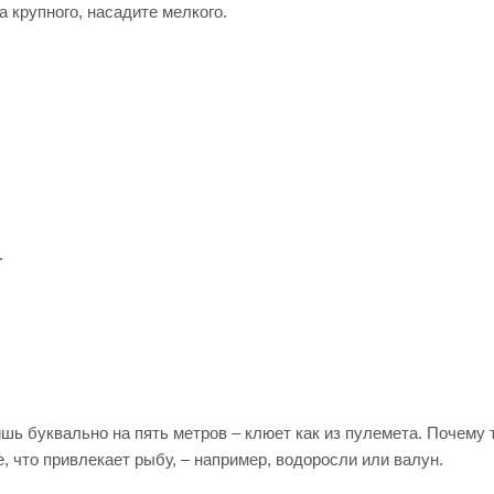
а крупного, насадите мелкого.
.
ишь буквально на пять метров – клюет как из пулемета. Почему 
е, что привлекает рыбу, – например, водоросли или валун.