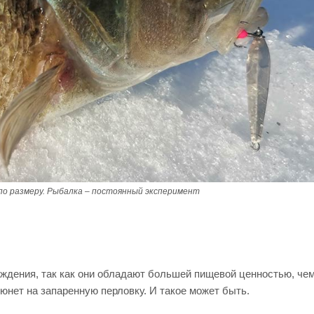
 по размеру. Рыбалка – постоянный эксперимент
ождения, так как они обладают большей пищевой ценностью, че
люнет на запаренную перловку. И такое может быть.