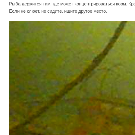
Рыба держится там, где может концентрироваться корм. Кро
Если не клюет, не сидите, ищите другое место.