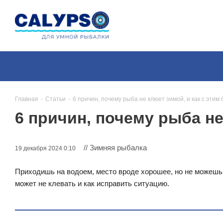
Главная
-
Статьи
-
6 причин, почему рыба не клюет зимой, и как с этим
6 причин, почему рыба не
// Зимняя рыбалка
19 декабря 2024 0:10
Приходишь на водоем, место вроде хорошее, но не можешь 
может не клевать и как исправить ситуацию.