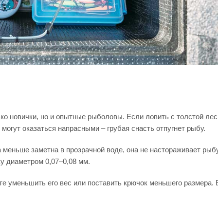
ко новички, но и опытные рыболовы. Если ловить с толстой лес
огут оказаться напрасными – грубая снасть отпугнет рыбу.
 меньше заметна в прозрачной воде, она не настораживает рыбу
у диаметром 0,07–0,08 мм.
те уменьшить его вес или поставить крючок меньшего размера. 