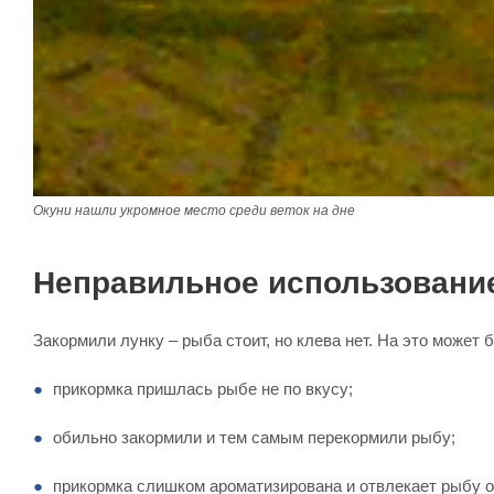
Окуни нашли укромное место среди веток на дне
Неправильное использовани
Закормили лунку – рыба стоит, но клева нет. На это может 
прикормка пришлась рыбе не по вкусу;
обильно закормили и тем самым перекормили рыбу;
прикормка слишком ароматизирована и отвлекает рыбу о