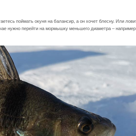
аетесь поймать окуня на балансир, а он хочет блесну. Или лов
учае нужно перейти на мормышку меньшего диаметра – например,