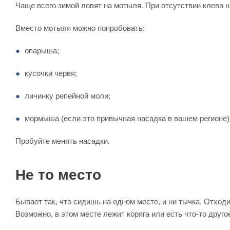
Чаще всего зимой ловят на мотыля. При отсутствии клева н
Вместо мотыля можно попробовать:
опарыша;
кусочки червя;
личинку репейной моли;
мормыша (если это привычная насадка в вашем регионе)
Пробуйте менять насадки.
Не то место
Бывает так, что сидишь на одном месте, и ни тычка. Отход
Возможно, в этом месте лежит коряга или есть что-то друго