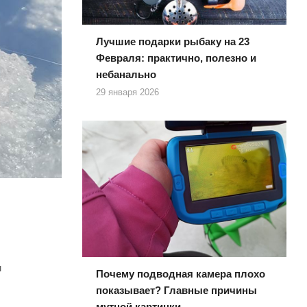
Лучшие подарки рыбаку на 23
Февраля: практично, полезно и
небанально
29 января 2026
м
Почему подводная камера плохо
показывает? Главные причины
мутной картинки