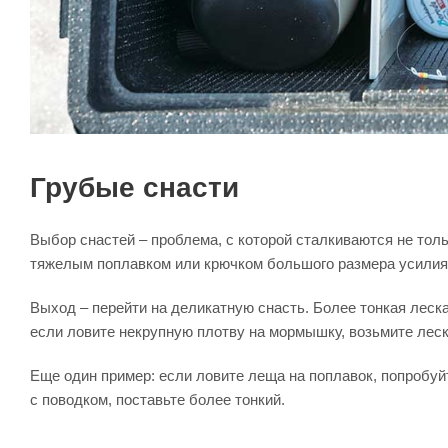
Грубые снасти
Выбор снастей – проблема, с которой сталкиваются не толь
тяжелым поплавком или крючком большого размера усилия м
Выход – перейти на деликатную снасть. Более тонкая леска
если ловите некрупную плотву на мормышку, возьмите леск
Еще один пример: если ловите леща на поплавок, попробуй
с поводком, поставьте более тонкий.